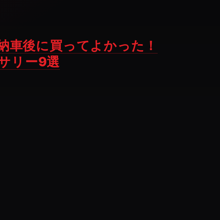
納車後に買ってよかった！
セサリー9選