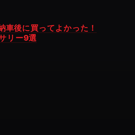
納車後に買ってよかった！
セサリー9選