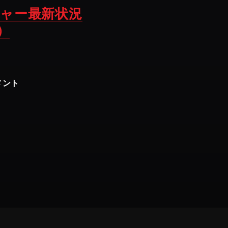
ャー最新状況
）
メント