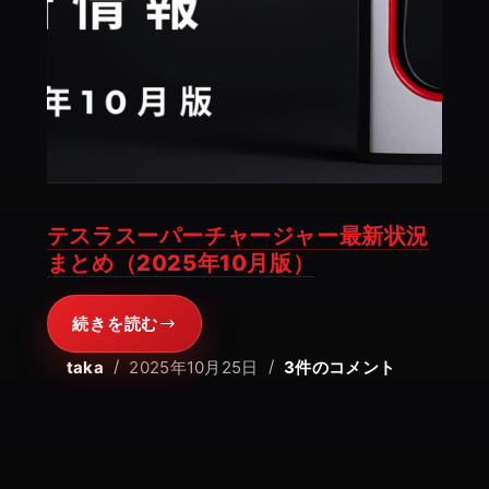
テスラスーパーチャージャー最新状況
まとめ（2025年10月版）
続きを読む
テ
ス
taka
2025年10月25日
3件のコメント
ラ
ス
ー
パ