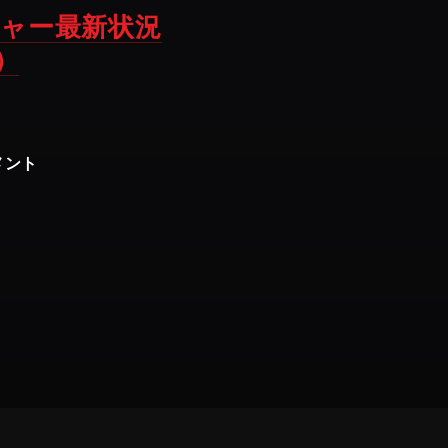
ャー最新状況
）
メント