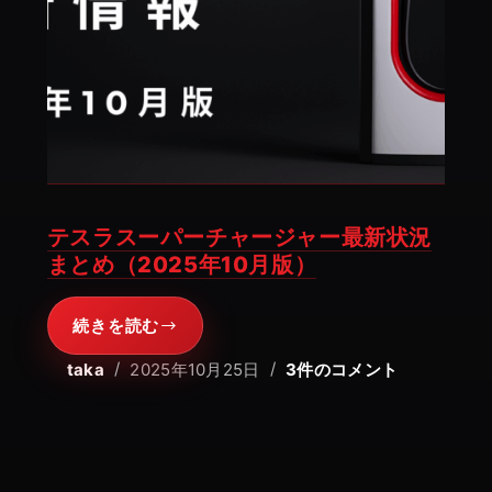
テスラスーパーチャージャー最新状況
まとめ（2025年10月版）
続きを読む
テ
ス
taka
2025年10月25日
3件のコメント
ラ
ス
ー
パ