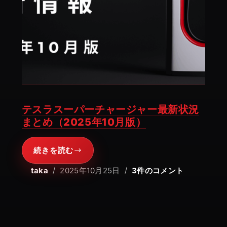
テスラスーパーチャージャー最新状況
まとめ（2025年10月版）
続きを読む
テ
ス
taka
2025年10月25日
3件のコメント
ラ
ス
ー
パ